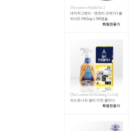
[Novastown Health Inc.]
네이처그랜드 - 엔쵸비 오메가3 플
러스D 1002mg x 360캡슐
회원전용가
[The London Oil Refining Co.Ltd]
아스토니쉬 멀티 키친 클리너
회원전용가