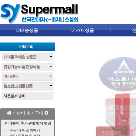
직배송상품
베스트상품
슈퍼몰 직배송 상품군
건강기능식품/건강식품
이김엔터
홈쇼핑,쇼핑몰상품
사은품,배송비
배송비 추가구매
※ 배송비 추가구매 방식 변경
1.
주문/배송 조회에서