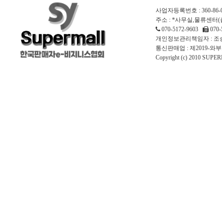
사업자등록번호 : 360-86-
주소 : *사무실,물류센터(
070-5172-9603
070-
개인정보관리책임자 : 조승 이
통신판매업 : 제2019-와
Copyright (c) 2010 SUPERM